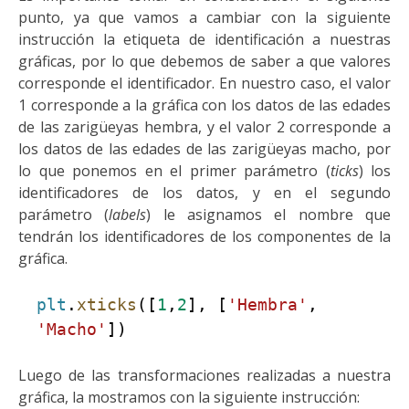
punto, ya que vamos a cambiar con la siguiente
instrucción la etiqueta de identificación a nuestras
gráficas, por lo que debemos de saber a que valores
corresponde el identificador. En nuestro caso, el valor
1 corresponde a la gráfica con los datos de las edades
de las zarigüeyas hembra, y el valor 2 corresponde a
los datos de las edades de las zarigüeyas macho,
p
or
lo que ponemos
en el primer parámetro (
ticks
) los
identificadores de los datos, y en el segundo
par
á
metro (
labels
) le asignamos el nombre que
tendrán los identificadores de los componentes de la
gráfica.
plt
.
xticks
([
1
,
2
], [
'Hembra'
,
'Macho'
])
Luego de las transformaciones realizadas a nuestra
gráfica, la mostramos con la siguiente instrucción: