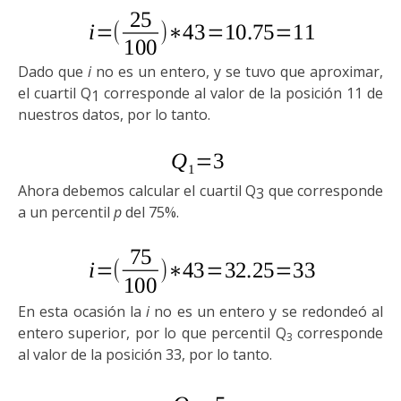
Dado que
i
no es un entero, y se tuvo que aproximar,
el
cuartil
Q
corresponde al valor de la posición 11 de
1
nuestros datos, por lo tanto.
Ahora debemos calcular el
cuartil
Q
que corresponde
3
a un percentil
p
del
75%.
En esta ocasión la
i
no es un entero y se redondeó al
entero superior, por lo que percentil Q
corresponde
3
al valor de la posición 33, por lo tanto.