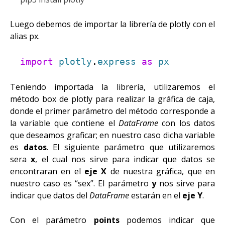
Luego debemos de importar la librería de plotly con el
alias px.
import
plotly
.
express
as
px
Teniendo importada la librería, utilizaremos el
método box de plotly para realizar la gráfica de caja,
donde el primer parámetro del método corresponde a
la variable que contiene el
DataFrame
con los datos
que deseamos graficar; en nuestro caso dicha variable
es
datos
. El siguiente parámetro que utilizaremos
sera
x
, el cual nos sirve para indicar que datos se
encontraran en el
eje X
de nuestra gráfica, que en
nuestro caso es “sex”. El parámetro
y
nos sirve para
indicar que datos del
DataFrame
estarán en el
eje Y
.
Con el parámetro
points
podemos indicar que