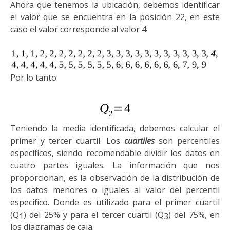
Ahora que tenemos la ubicación, debemos identificar
el valor que se encuentra en la posición 22, en este
caso el valor corresponde al valor 4:
Por lo tanto:
T
eniendo la media identificada, debemos calcular el
primer y tercer cuartil. Los
cuartiles
son percentiles
específicos,
siendo
recomendable dividir los datos en
cuatro partes iguales.
L
a información que nos
proporcionan,
es la observación de la distribución de
los datos
menores o iguales al valor del percentil
especifico.
Donde es utilizado para el primer cuartil
(Q
)
del
25% y para el tercer cuartil (Q
)
d
el 75%,
en
1
3
los diagramas de caja
.