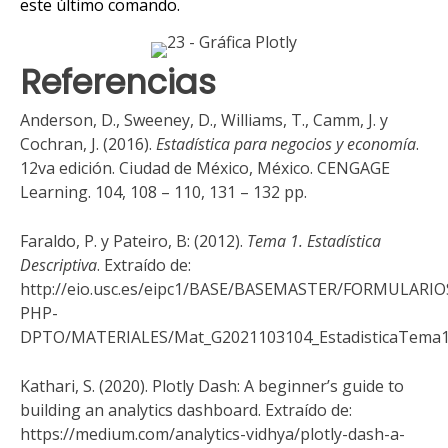
este último comando.
Referencias
Anderson, D., Sweeney, D., Williams, T., Camm, J. y
Cochran, J. (2016).
Estadística para negocios y economía
.
12va edición. Ciudad de México, México. CENGAGE
Learning. 104, 108 – 110, 131 – 132 pp.
Faraldo, P. y Pateiro, B: (2012).
Tema 1. Estadística
Descriptiva
. Extraído de:
http://eio.usc.es/eipc1/BASE/BASEMASTER/FORMULARIO
PHP-
DPTO/MATERIALES/Mat_G2021103104_EstadisticaTema1
Kathari, S. (2020). Plotly Dash: A beginner’s guide to
building an analytics dashboard. Extraído de:
https://medium.com/analytics-vidhya/plotly-dash-a-