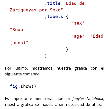
,
title
=
"Edad de
Zarigüeyas por Sexo"
,
labels
={
"sex"
:
"Sexo"
,"age"
:
"Edad
(años)"
}
)
Por último, mostramos nuestra gráfica con el
siguiente comando:
fig
.show()
Es importante mencionar que en
Jupyter Notebook
,
nuestra gráfica se mostrara sin necesidad de utilizar