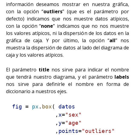
información deseamos mostrar en nuestra gráfica,
con la opción “
outliers
” (que es el parámetro por
defecto) indicamos que nos muestre datos atípicos,
con la opción “
none
” indicamos que no nos muestre
los valores atípicos, ni la dispersión de los datos en la
gráfica de caja. Y por último, la opción “
all
” nos
muestra la dispersión de datos al lado del diagrama de
caja y los valores atípicos.
El parámetro
title
nos sirve para indicar el nombre
que tendrá nuestro diagrama, y el parámetro
labels
nos sirve para definirle el nombre en forma de
diccionario a nuestros ejes.
fig
=
px
.
box
(
datos
,
x
=
"sex"
,
y
=
"age"
,
points
=
"outliers"