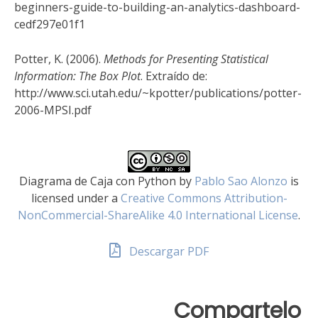
beginners-guide-to-building-an-analytics-dashboard-
cedf297e01f1
Potter, K. (2006).
Methods for Presenting Statistical
Information: The Box Plot
. Extraído de:
http://www.sci.utah.edu/~kpotter/publications/potter-
2006-MPSI.pdf
Diagrama de Caja con Python
by
Pablo Sao Alonzo
is
licensed under a
Creative Commons Attribution-
NonCommercial-ShareAlike 4.0 International License
.
Descargar PDF
Compartelo