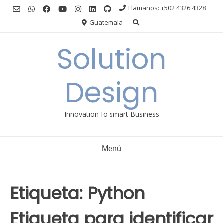
Ir
Llamanos: +502 4326 4328
al
Guatemala
contenido
Solution
Design
Innovation fo smart Business
Menú
Etiqueta:
Python
Etiqueta para identificar