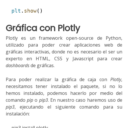
plt
.
show
()
Gráfica con Plotly
Plotly es un framework open-source de Python,
utilizado para poder crear aplicaciones web de
gráficas interactivas, donde no es necesario el ser un
experto en HTML, CSS y Javascript para crear
dashboards
de gráficas.
Para poder realizar la gráfica de caja con
Plotly
,
necesitamos tener instalado el paquete, si no lo
hemos instalado, podemos hacerlo por medio del
comando
pip
o
pip3
. En nuestro caso haremos uso de
pip3
, ejecutando el siguiente comando para su
instalación:
pip3 install plotly