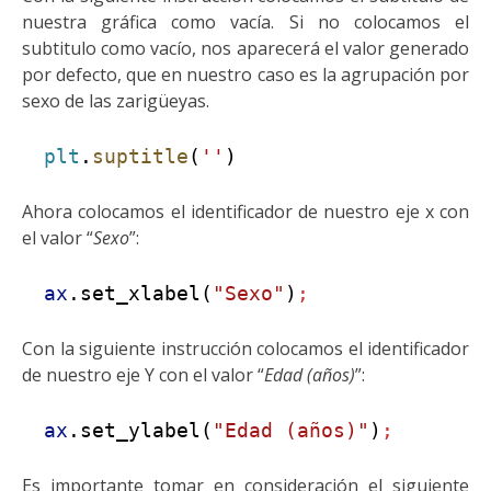
nuestra gráfica como vacía. Si no colocamos el
subtitulo como vacío, nos aparecerá el valor generado
por defecto, que en nuestro caso es la agrupación por
sexo de las zarigüeyas.
plt
.
suptitle
(
''
)
Ahora colocamos el identificador de nuestro eje x con
el valor “
Sexo
”:
ax
.set_xlabel(
"Sexo"
)
;
Con la siguiente instrucción colocamos el identificador
de nuestro eje Y con el valor “
Edad (años)
”:
ax
.set_ylabel(
"Edad (años)"
)
;
Es importante tomar en consideración el siguiente