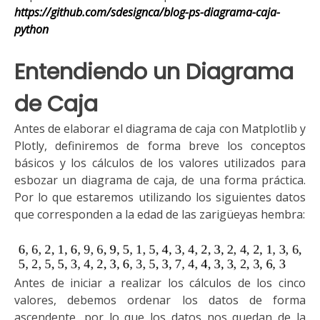
https://github.com/sdesignca/blog-ps-diagrama-caja-
python
Entendiendo un Diagrama
de Caja
Antes de elaborar el diagrama
de caja
con Matplotlib y
Plotly,
definiremos de forma breve
los conceptos
básicos y los cálculos de los valores
utilizados para
esbozar un
diagrama de caja,
de una forma pr
á
ctica.
P
or lo que estaremos utilizando
los siguientes
datos
que corresponden a la
edad de las
zarigüeyas
hembra:
Antes de iniciar a realizar los cálculos de los cinco
valores, debemos ordenar los datos de forma
ascendente, por lo que los datos nos quedan de la