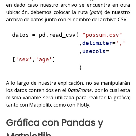
e
n dado caso nuestro archivo se encuentra en otra
ubicación, debemos colocar la ruta (
path
) de nuestro
archivo de datos
junto con el nombre del archivo CSV
.
datos = pd.read_csv(
"possum.csv"
,
delimiter
=
','
,
usecols
=
[
'sex'
,
'age'
]
)
A lo largo de nuestra explicación, no se manipularán
los datos contenidos en el
DataFrame
, por lo cual esta
misma variable será utilizada para realizar la gráfica;
tanto con Matplolib, como con Plotly.
Gráfica con Pandas y