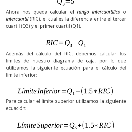
Ahora nos queda calcular el
rango intercuartílico
o
intercuartil
(RIC)
, el cual es la diferencia entre el tercer
cuartil (Q3) y el primer cuartil (Q1).
Además del cálculo del RIC, debemos c
a
l
c
ular los
limites de nuestro diagrama de caja,
p
or lo que
utilizamos la siguiente ecuación para el cálculo del
límite inferior:
P
ara calcular el límite superior utilizamos la siguiente
ecuación: