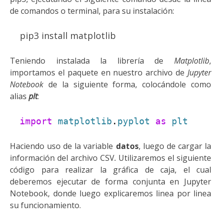
de comandos o terminal, para su instalación:
pip3 install matplotlib
Teniendo instalada la librería de
Matplotlib
,
importamos el paquete en nuestro archivo de
Jupyter
Notebook
de la siguiente forma, colocándole como
alias
plt
:
import
matplotlib
.
pyplot
as
plt
Haciendo uso de la variable
datos
, luego de cargar la
información del archivo
CSV
.
U
tilizaremos el siguiente
código para realizar la gráfica de caja,
el cual
deberemos ejecutar de forma conjunta en Jupyter
Notebook,
donde luego explicaremos linea por linea
su funcionamiento.