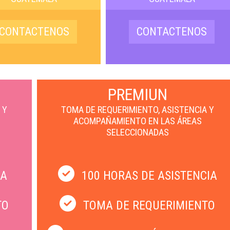
CONTACTENOS
CONTACTENOS
PREMIUN
 Y
TOMA DE REQUERIMIENTO, ASISTENCIA Y
ACOMPAÑAMIENTO EN LAS ÁREAS
SELECCIONADAS
IA
100 HORAS DE ASISTENCIA
TO
TOMA DE REQUERIMIENTO