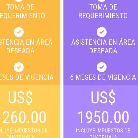
TOMA DE
TOMA DE
EQUERIMIENTO
REQUERIMIENTO
STENCIA EN ÁREA
ASISTENCIA EN ÁREA
DESEADA
DESEADA
ESES DE VIGENCIA
6 MESES DE VIGENCIA
US$
US$
1260.00
1950.00
CLUYE IMPUESTOS DE
INCLUYE IMPUESTOS DE
GUATEMALA
GUATEMALA