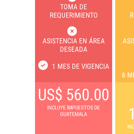
TOMA DE
REQUERIMIENTO
R
ASISTENCIA EN ÁREA
ASI
DESEADA
1 MES DE VIGENCIA
6 M
US$ 560.00
INCLUYE IMPUESTOS DE
GUATEMALA
IN