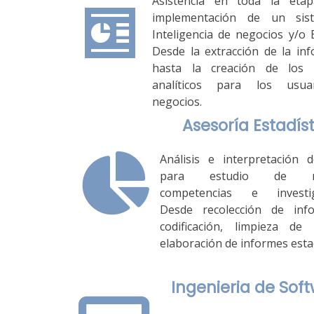
Asistencia en toda la eta
implementación de un sis
Inteligencia de negocios y/o 
Desde la extracción de la in
hasta la creación de los 
analíticos para los usua
negocios.
Asesoría Estadís
Análisis e interpretación 
para estudio de me
competencias e investig
Desde recolección de info
codificación, limpieza de
elaboración de informes estad
Ingenieria de Sof