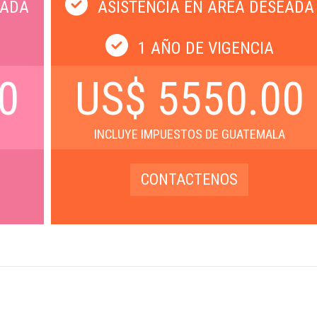
EADA
ASISTENCIA EN ÁREA DESEADA
1 AÑO DE VIGENCIA
0
US$ 5550.00
A
INCLUYE IMPUESTOS DE GUATEMALA
CONTACTENOS