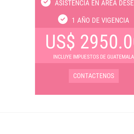
ASISTENCIA EN ÁREA DES
1 AÑO DE VIGENCIA
US$
2950.0
INCLUYE IMPUESTOS DE GUATEMAL
CONTACTENOS