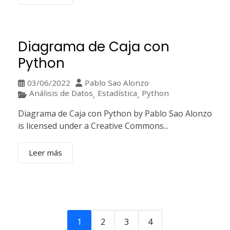
Diagrama de Caja con
Python
03/06/2022
Pablo Sao Alonzo
Análisis de Datos
Estadística
Python
,
,
Diagrama de Caja con Python by Pablo Sao Alonzo
is licensed under a Creative Commons...
Leer más
1
2
3
4