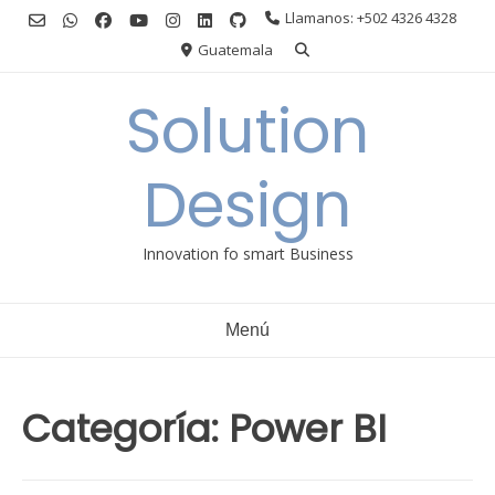
Ir
Llamanos: +502 4326 4328
al
Guatemala
contenido
Solution
Design
Innovation fo smart Business
Menú
Categoría:
Power BI